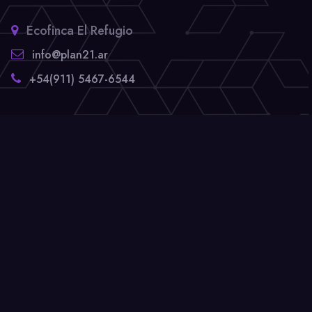
Ecofinca El Refugio
info@plan21.ar
+54(911) 5467-6544