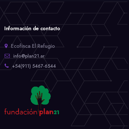
Información de contacto
Ecofinca El Refugio
info@plan21.ar
+54(911) 5467-6544